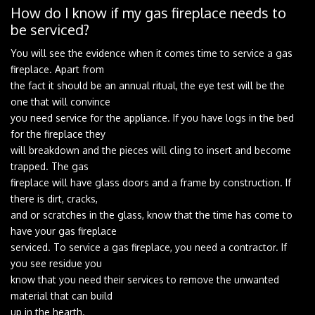
How‌ ‌do‌ ‌I‌ ‌know‌ ‌if‌ ‌my‌ ‌gas‌ ‌fireplace‌ ‌needs‌ ‌to‌
‌be‌ ‌serviced?‌ ‌ ‌
You‌ ‌will‌ ‌see‌ ‌the‌ ‌evidence‌ ‌when‌ ‌it‌ ‌comes‌ ‌time‌ ‌to‌ ‌service‌ ‌a‌ ‌gas‌
‌fireplace.‌ ‌Apart‌ ‌from‌ ‌
the‌ ‌fact‌ ‌it‌ ‌should‌ ‌be‌ ‌an‌ ‌annual‌ ‌ritual,‌ ‌the‌ ‌eye‌ ‌test‌ ‌will‌ ‌be‌ ‌the‌
‌one‌ ‌that‌ ‌will‌ ‌convince‌ ‌
you‌ ‌need‌ ‌service‌ ‌for‌ ‌the‌ ‌appliance.‌ ‌If‌ ‌you‌ ‌have‌ ‌logs‌ ‌in‌ ‌the‌ ‌bed‌
‌for‌ ‌the‌ ‌fireplace‌ ‌they‌ ‌
will‌ ‌breakdown‌ ‌and‌ ‌the‌ ‌pieces‌ ‌will‌ ‌cling‌ ‌to‌ ‌insert‌ ‌and‌ ‌become‌
‌trapped.‌ ‌The‌ ‌gas‌ ‌
fireplace‌ ‌will‌ ‌have‌ ‌glass‌ ‌doors‌ ‌and‌ ‌a‌ ‌frame‌ ‌by‌ ‌construction.‌ ‌If‌
‌there‌ ‌is‌ ‌dirt,‌ ‌cracks,‌ ‌
and‌ ‌or‌ ‌scratches‌ ‌in‌ ‌the‌ ‌glass,‌ ‌know‌ ‌that‌ ‌the‌ ‌time‌ ‌has‌ ‌come‌ ‌to‌
‌have‌ ‌your‌ ‌gas‌ ‌fireplace‌ ‌
serviced.‌ ‌To‌ ‌service‌ ‌a‌ ‌gas‌ ‌fireplace,‌ ‌you‌ ‌need‌ ‌a‌ ‌contractor.‌ ‌If‌
‌you‌ ‌see‌ ‌residue‌ ‌you‌ ‌
know‌ ‌that‌ ‌you‌ ‌need‌ ‌their‌ ‌services‌ ‌to‌ ‌remove‌ ‌the‌ ‌unwanted‌
‌material‌ ‌that‌ ‌can‌ ‌build‌ ‌
up‌ ‌in‌ ‌the‌ ‌hearth.‌ ‌