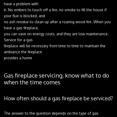
‌have‌ ‌a‌ ‌problem‌ ‌with‌ ‌
it.‌ ‌No‌ ‌embers‌ ‌to‌ ‌touch‌ ‌off‌ ‌a‌ ‌fire,‌ ‌no‌ ‌smoke‌ ‌to‌ ‌fill‌ ‌the‌ ‌house‌ ‌if‌
‌your‌ ‌flue‌ ‌is‌ ‌blocked,‌ ‌and‌ ‌
no‌ ‌ash‌ ‌residue‌ ‌to‌ ‌clean‌ ‌up‌ ‌after‌ ‌a‌ ‌roaring‌ ‌wood‌ ‌fire.‌ ‌When‌ ‌you‌
‌have‌ ‌a‌ ‌gas‌ ‌fireplace,‌ ‌
you‌ ‌can‌ ‌save‌ ‌on‌ ‌energy‌ ‌costs,‌ ‌and‌ ‌they‌ ‌are‌ ‌low‌ ‌maintenance.‌
‌Service‌ ‌for‌ ‌a‌ ‌gas‌ ‌
fireplace‌ ‌will‌ ‌be‌ ‌necessary‌ ‌from‌ ‌time‌ ‌to‌ ‌time‌ ‌to‌ ‌maintain‌ ‌the‌
‌ambiance‌ ‌the‌ ‌fireplace‌ ‌
provides‌ ‌a‌ ‌home‌ ‌
‌
Gas‌ ‌fireplace‌ ‌servicing,‌ ‌know‌ ‌what‌ ‌to‌ ‌do‌
‌when‌ ‌the‌ ‌time‌ ‌comes‌ ‌
‌ ‌
How‌ ‌often‌ ‌should‌ ‌a‌ ‌gas‌ ‌fireplace‌ ‌be‌ ‌serviced?‌
The‌ ‌answer‌ ‌to‌ ‌the‌ ‌question‌ ‌depends‌ ‌on‌ ‌the‌ ‌type‌ ‌of‌ ‌gas‌