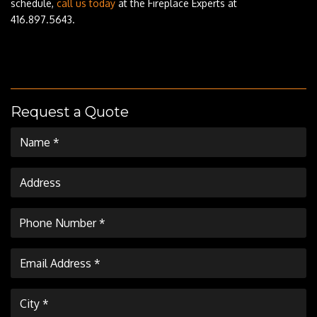
schedule,‌ ‌
call‌ ‌us‌ ‌today‌
‌at‌ ‌the‌ ‌Fireplace‌ ‌Experts‌ ‌at‌
‌416.897.5643. ‌ ‌
‌
Request a Quote