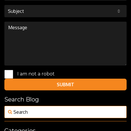
Subject
I am not a robot
SUBMIT
Search Blog
Categories