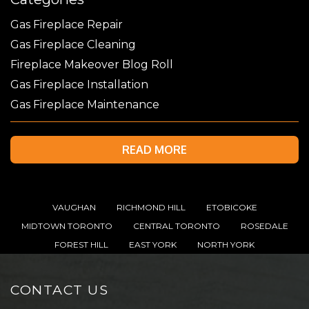
Gas Fireplace Repair
Gas Fireplace Cleaning
Fireplace Makeover Blog Roll
Gas Fireplace Installation
Gas Fireplace Maintenance
READ MORE
VAUGHAN
RICHMOND HILL
ETOBICOKE
MIDTOWN TORONTO
CENTRAL TORONTO
ROSEDALE
FOREST HILL
EAST YORK
NORTH YORK
CONTACT US