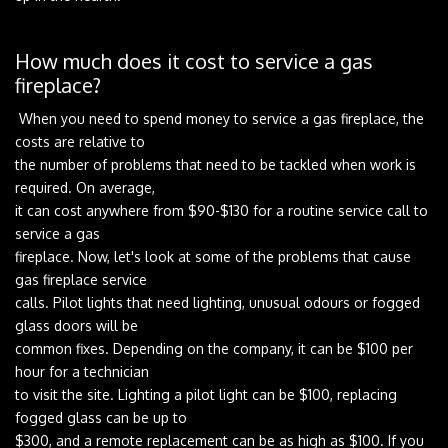
‌
How‌ ‌much‌ ‌does‌ ‌it‌ ‌cost‌ ‌to‌ ‌service‌ ‌a‌ ‌gas‌
‌fireplace?‌ ‌
‌When‌ ‌you‌ ‌need‌ ‌to‌ ‌spend‌ ‌money‌ ‌to‌ ‌service‌ ‌a‌ ‌gas‌ ‌fireplace,‌ ‌the‌
‌costs‌ ‌are‌ ‌relative‌ ‌to‌ ‌
the‌ ‌number‌ ‌of‌ ‌problems‌ ‌that‌ ‌need‌ ‌to‌ ‌be‌ ‌tackled‌ ‌when‌ ‌work‌ ‌is‌
‌required.‌ ‌On‌ ‌average,‌ ‌
it‌ ‌can‌ ‌cost‌ ‌anywhere‌ ‌from‌ ‌$90-$130‌ ‌for‌ ‌a‌ ‌routine‌ ‌service‌ ‌call‌ ‌to‌
‌service‌ ‌a‌ ‌gas‌ ‌
fireplace.‌ ‌Now,‌ ‌let's‌ ‌look‌ ‌at‌ ‌some‌ ‌of‌ ‌the‌ ‌problems‌ ‌that‌ ‌cause‌
‌gas‌ ‌fireplace‌ ‌service‌ ‌
calls.‌ ‌Pilot‌ ‌lights‌ ‌that‌ ‌need‌ ‌lighting,‌ ‌unusual‌ ‌odours‌ ‌or‌ ‌fogged‌
‌glass‌ ‌doors‌ ‌will‌ ‌be‌ ‌
common‌ ‌fixes.‌ ‌Depending‌ ‌on‌ ‌the‌ ‌company,‌ ‌it‌ ‌can‌ ‌be‌ ‌$100‌ ‌per‌
‌hour‌ ‌for‌ ‌a‌ ‌technician‌ ‌
to‌ ‌visit‌ ‌the‌ ‌site.‌ ‌Lighting‌ ‌a‌ ‌pilot‌ ‌light‌ ‌can‌ ‌be‌ ‌$100,‌ ‌replacing‌
‌fogged‌ ‌glass‌ ‌can‌ ‌be‌ ‌up‌ ‌to‌ ‌
$300,‌ ‌and‌ ‌a‌ ‌remote‌ ‌replacement‌ ‌can‌ ‌be‌ ‌as‌ ‌high‌ ‌as‌ ‌$100.‌ ‌If‌ ‌you‌