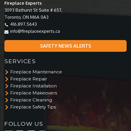
Fireplace Experts
3093 Bathurst St Suite # 657,
Toronto, ON M6A 0A3
416.897.5643
info@fireplaceexperts.ca
SAFETY NEWS ALERTS
SERVICES
Fireplace Maintenance
Fireplace Repair
Fireplace Installation
Fireplace Makeovers
Fireplace Cleaning
Fireplace Safety Tips
FOLLOW US